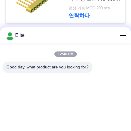
문
JH
협상 가능 MOQ:200 pcs
을
연락하다
요
Elite
구
모든
하
12:46 PM
SMA RF 연결관
SMP RF 연결관
세
Good day, what product are you looking for?
요
1.0 밀리미터 알에프
SMPM RF 연결관
커넥터
VR
1.85 밀리미터 알에프
SHOW
2.4mm RF 연결관
커넥터
SITEMAP
3.5 밀리미터 알에프
2.92mm RF 연결관