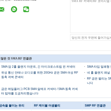
 많은 것 SMA RF 연결관
SMA 암 2홀 플랜지 마운트, 긴 마이크로스트립 핀 커넥터
SMA 타입 밀폐형 
위성 통신 안테나 오디오를 위한 20GHz 곧은 SMA 여성 RF
네 홀 플랜지 패널 
동축 격벽 콘넥터
RF 금은 팔리는 
니다
금은 메일플러그 PCB SMA 알에프 커넥터 / SMA 동축 커넥
터 탑재를 도금처리했습니다
금속을 붙이는 유리
RF 케이블 어셈블리
SMP RF 연결관