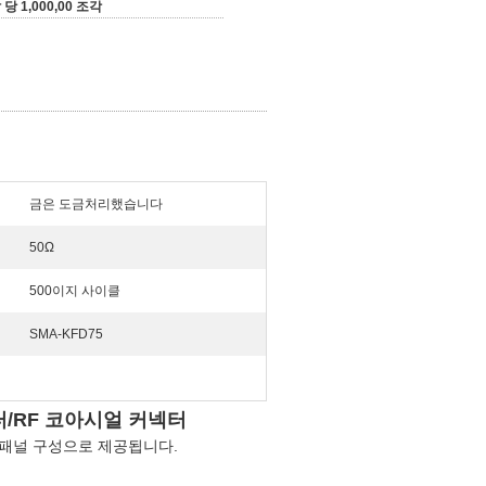
 당 1,000,00 조각
금은 도금처리했습니다
50Ω
500이지 사이클
SMA-KFD75
넥터/RF 코아시얼 커넥터
 홀 패널 구성으로 제공됩니다.