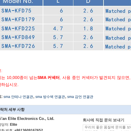
:
는 10,000종이 넘는
SMA 커넥터
, 사용 중인 커넥터가 발견되지 않으면
락하십시오.
,
,
:
sma 안테나 연결관
sma 방수벽 연결관
sma 감언 연결관
락처 세부 사항
i'an Elite Electronics Co., Ltd.
회사에 직접 문의 보내기
담당자:
Elite
전화 번호:
+8613609167652