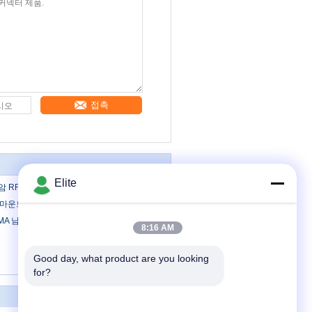
접촉
Elite
암 RF 커넥터
마운트 50Ω 18GHz SMA 알에프 커넥터
SMA 남자 곧은 동축 커넥터를 도금처리했습
8:16 AM
Good day, what product are you looking 
for?
연락주세요