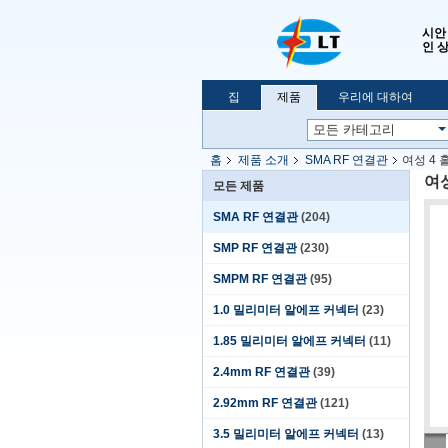
시안 
인 
집
제품
우리에 대하여
홈
제품 소개
SMA RF 연결관
여성 4 
여성
모든 제품
SMA RF 연결관
(204)
SMP RF 연결관
(230)
SMPM RF 연결관
(95)
1.0 밀리미터 알에프 커넥터
(23)
1.85 밀리미터 알에프 커넥터
(11)
2.4mm RF 연결관
(39)
2.92mm RF 연결관
(121)
3.5 밀리미터 알에프 커넥터
(13)