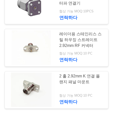
터파 연결기
연
협상 가능 MOQ:10PCS
연락하다
락
주
레이더용 스테인리스 스
세
틸 하우징 스트레이트
2.92mm RF 커넥터
요
협상 가능 MOQ:10 PC
연락하다
뉴
2 홀 2.92mm K 연결 플
스
랜지 패널 마운트
인
협상 가능 MOQ:10 PC
연락하다
용