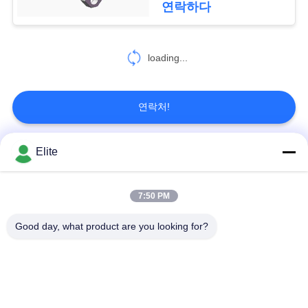
이
연락하다
트
맵
loading...
PRIVACY
연락처!
POLICY
Elite
모든
7:50 PM
SMA RF 연결관
SMP RF 연결관
Good day, what product are you looking for?
1.0 밀리미터 알에프
SMPM RF 연결관
커넥터
1.85 밀리미터 알에프