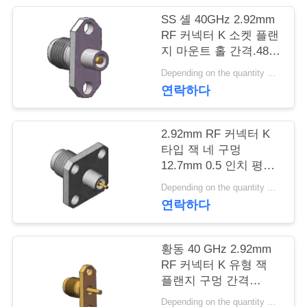
SS 셸 40GHz 2.92mm
연
RF 커넥터 K 소켓 플랜
지 마운트 홀 간격.480
락
인치 (12.2mm)
Depending on the quantity MOQ:MOQ 30개
주
연락하다
세
요
2.92mm RF 커넥터 K
타입 잭 네 구멍
12.7mm 0.5 인치 평면
플랜지 크기와 핀 지름
뉴
Depending on the quantity MOQ:MOQ 30개
1.3mm, 0.8mm, 0.7mm
연락하다
스
황동 40 GHz 2.92mm
인
RF 커넥터 K 유형 잭
플랜지 구멍 간격
용
12.2mm 및 핀 직경
Depending on the quantity MOQ:MOQ 30개