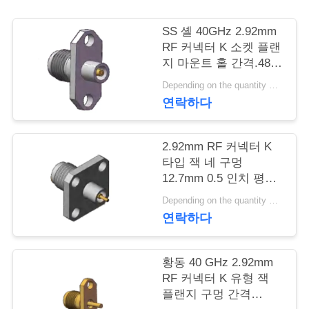
연
SS 셸 40GHz 2.92mm
RF 커넥터 K 소켓 플랜
락
지 마운트 홀 간격.480
인치 (12.2mm)
주
Depending on the quantity MOQ:MOQ 30개
연락하다
세
요
2.92mm RF 커넥터 K
타입 잭 네 구멍
12.7mm 0.5 인치 평면
뉴
플랜지 크기와 핀 지름
Depending on the quantity MOQ:MOQ 30개
1.3mm, 0.8mm, 0.7mm
스
연락하다
인
황동 40 GHz 2.92mm
RF 커넥터 K 유형 잭
용
플랜지 구멍 간격